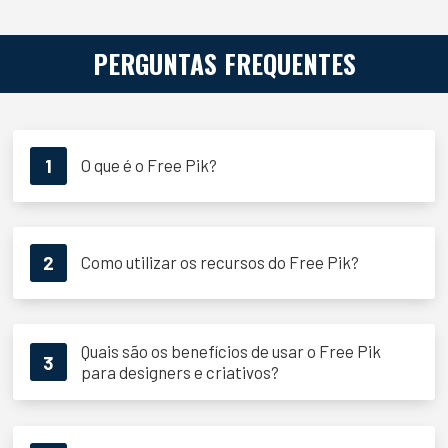
PERGUNTAS FREQUENTES
1
O que é o Free Pik?
2
Como utilizar os recursos do Free Pik?
Quais são os benefícios de usar o Free Pik
3
para designers e criativos?