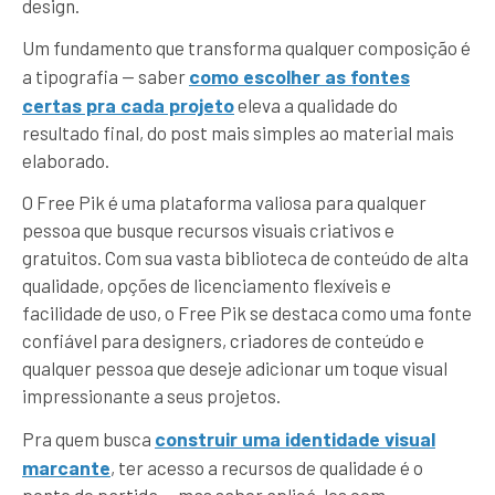
design.
Um fundamento que transforma qualquer composição é
como escolher as fontes
a tipografia — saber
certas pra cada projeto
eleva a qualidade do
resultado final, do post mais simples ao material mais
elaborado.
O Free Pik é uma plataforma valiosa para qualquer
pessoa que busque recursos visuais criativos e
gratuitos. Com sua vasta biblioteca de conteúdo de alta
qualidade, opções de licenciamento flexíveis e
facilidade de uso, o Free Pik se destaca como uma fonte
confiável para designers, criadores de conteúdo e
qualquer pessoa que deseje adicionar um toque visual
impressionante a seus projetos.
construir uma identidade visual
Pra quem busca
marcante
, ter acesso a recursos de qualidade é o
ponto de partida — mas saber aplicá-los com